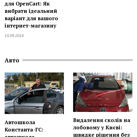
для OpenCart: Як
вибрати ідеальний
варіант для вашого
інтернет-магазину
10.09.2024
Авто
Видалення сколів на
Автошкола
лобовому у Києві:
Константа-ГС:
швидке рішення без
автошкола