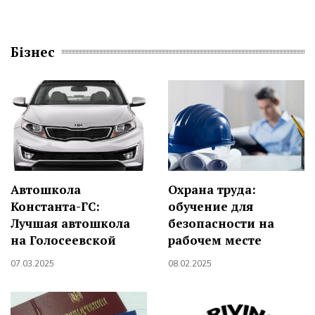
Бізнес
Автошкола
Охрана труда:
Константа-ГС:
обучение для
Лучшая автошкола
безопасности на
на Голосеевской
рабочем месте
07.03.2025
08.02.2025