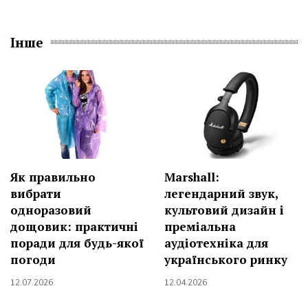
Інше
Як правильно
Marshall:
вибрати
легендарний звук,
одноразовий
культовий дизайн і
дощовик: практичні
преміальна
поради для будь-якої
аудіотехніка для
погоди
українського ринку
12.07.2026
12.04.2026