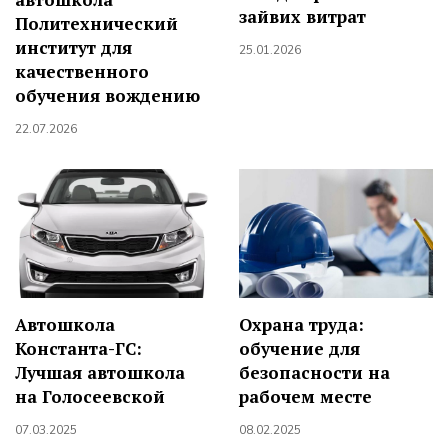
зайвих витрат
Политехнический
институт для
25.01.2026
качественного
обучения вождению
22.07.2026
Автошкола
Охрана труда:
Константа-ГС:
обучение для
Лучшая автошкола
безопасности на
на Голосеевской
рабочем месте
07.03.2025
08.02.2025