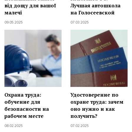
від дощу для вашої
Лучшая автошкола
малечі
на Голосеевской
09.05.2025
07.03.2025
Охрана труда:
Удостоверение по
обучение для
охране труда: зачем
безопасности на
оно нужно и как
рабочем месте
получить?
08.02.2025
07.02.2025