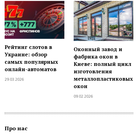
Рейтинг слотов в
Оконный завод и
Украине: обзор
фабрика окон в
самых популярных
Киеве: полный цикл
онлайн-автоматов
изготовления
металлопластиковых
29.03.2026
окон
09.02.2026
Про нас