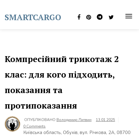
Skip
to
SMARTCARGO
content
TOG
NAVI
Компресійний трикотаж 2
клас: для кого підходить,
показання та
протипоказання
ОПУБЛІКОВАНО
Володимир Литвин
13.01.2025
0 Comments
Київська область, Обухів, вул. Річкова, 2А, 08700