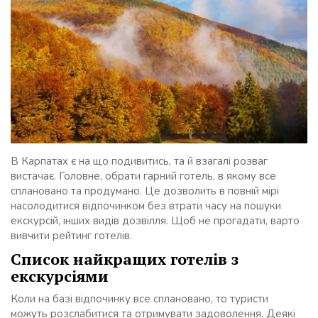
В Карпатах є на що подивитись, та й взагалі розваг
вистачає. Головне, обрати гарний готель, в якому все
сплановано та продумано. Це дозволить в повній мірі
насолодитися відпочинком без втрати часу на пошуки
екскурсій, інших видів дозвілля. Щоб не прогадати, варто
вивчити рейтинг готелів.
Список найкращих готелів з
екскурсіями
Коли на базі відпочинку все сплановано, то туристи
можуть розслабитися та отримувати задоволення. Деякі