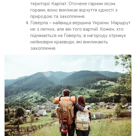
території Карпат. Оточене гарним лісом,
горами, воно викликає відчуття єдності з
природою та захоплення.
Говерла – найвища вершина України. Маршрут
не з легких, але він того вартий. Кожен, хто
піднімається на Говерлу, в нагороду отримує
неймовірні краєвиди, які викликають
захоплення.