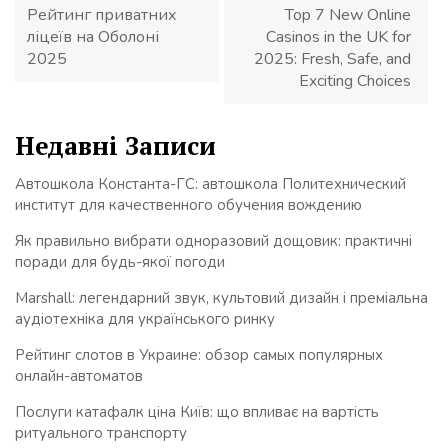
Рейтинг приватних
Top 7 New Online
ліцеїв на Оболоні
Casinos in the UK for
2025
2025: Fresh, Safe, and
Exciting Choices
Недавні Записи
Автошкола Константа-ГС: автошкола Политехнический
институт для качественного обучения вождению
Як правильно вибрати одноразовий дощовик: практичні
поради для будь-якої погоди
Marshall: легендарний звук, культовий дизайн і преміальна
аудіотехніка для українського ринку
Рейтинг слотов в Украине: обзор самых популярных
онлайн-автоматов
Послуги катафалк ціна Київ: що впливає на вартість
ритуального транспорту